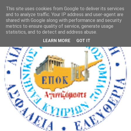
This site uses cookies from Google to deliver its services
and to analyze traffic. Your IP address and user-agent are
shared with Google along with performance and security
metrics to ensure quality of service, generate usage
statistics, and to detect and address abuse.
LEARN MORE
GOT IT