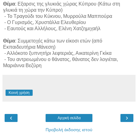
Θέμα
: Εξαρσις της γλυκιάς χώρας Κύπρου (Κάτω στη
γλυκιά τη χώρα την Κύπρο)
- Το Τραγούδι του Κύκνου, Μυρρούλα Μαππούρα
- Ο Γυρισμός, Χρυστάλλα Ελευθερίου
- Εαυτούς και Αλλήλους, Ελένη Χατζημιχαήλ
Θέμα
: Συμμετοχές κάτω των είκοσι ετών (από
Εκπαιδευτήρια Μάνεση)
- Αλλόκοτο ξυπνητήρι λεφτεριάς, Αικατερίνη Γκίκα
- Του αντρειωμένου ο θάνατος, θάνατος δεν λογιέται,
Μαριάννα Βεζύρη
Κοινή χρήση
‹
›
Αρχική σελίδα
Προβολή έκδοσης ιστού