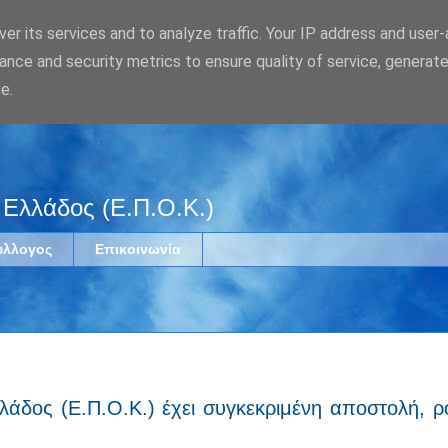
er its services and to analyze traffic. Your IP address and user
ance and security metrics to ensure quality of service, generat
e.
 Ελλάδος (Ε.Π.Ο.Κ.)
ύλλογος
Επικοινωνία
λάδος (Ε.Π.Ο.Κ.) έχει συγκεκριμένη αποστολή, 