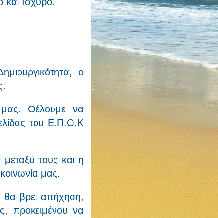
ό και Ισχυρό.
ημιουργικότητα, ο
ς.
 μας. Θέλουμε να
ελίδας του Ε.Π.Ο.Κ
 μεταξύ τους και η
 κοινωνία μας.
ς θα βρει απήχηση,
ς, προκειμένου να