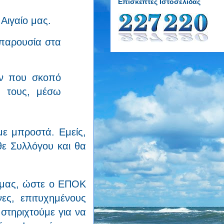
Επισκέπτες Ιστοσελίδας
Αιγαίο μας.
 παρουσία στα
ών που σκοπό
α τους, μέσω
με μπροστά. Εμείς,
θε Συλλόγου και θα
 μας, ώστε ο ΕΠΟΚ
ες, επιτυχημένους
στηριχτούμε για να