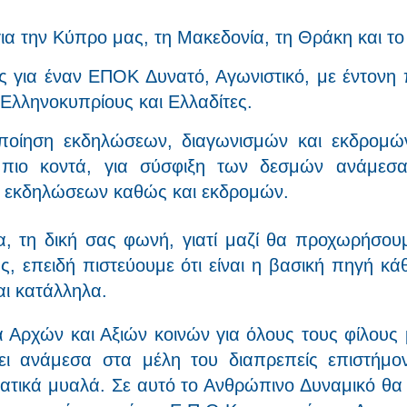
α την Κύπρο μας, τη Μακεδονία, τη Θράκη και το 
 για έναν ΕΠΟΚ Δυνατό, Αγωνιστικό, με έντονη
 Ελληνοκυπρίους και Ελλαδίτες.
ποίηση εκδηλώσεων, διαγωνισμών και εκδρομ
 πιο κοντά, για σύσφιξη των δεσμών ανάμεσ
ών εκδηλώσεων καθώς και εκδρομών.
α, τη δική σας φωνή, γιατί μαζί θα προχωρήσου
ς, επειδή πιστεύουμε ότι είναι η βασική πηγή κά
ται κατάλληλα.
 Αρχών και Αξιών κοινών για όλους τους φίλους
χει ανάμεσα στα μέλη του διαπρεπείς επιστήμον
ρατικά μυαλά. Σε αυτό το Ανθρώπινο Δυναμικό θα 