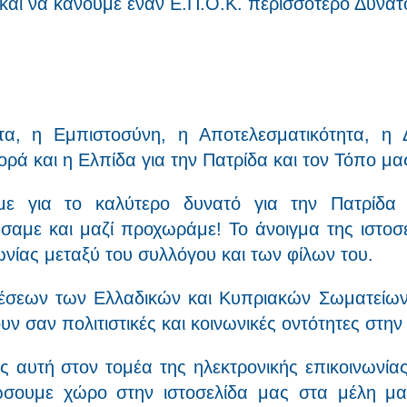
αι να κάνουμε έναν Ε.Π.Ο.Κ. περισσότερο Δυνατ
τα, η Εμπιστοσύνη, η Αποτελεσματικότητα, η Δ
ά και η Ελπίδα για την Πατρίδα και τον Τόπο μα
με για το καλύτερο δυνατό για την Πατρίδα
νήσαμε και μαζί προχωράμε! Το άνοιγμα της ιστοσ
ωνίας μεταξύ του συλλόγου και των φίλων του.
χέσεων των Ελλαδικών και Κυπριακών Σωματείων
 σαν πολιτιστικές και κοινωνικές οντότητες στην
 αυτή στον τομέα της ηλεκτρονικής επικοινωνία
σουμε χώρο στην ιστοσελίδα μας στα μέλη μα