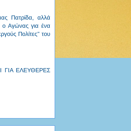
μας Πατρίδα, αλλά
ι ο Αγώνας για ένα
ργούς Πολίτες" του
Ι ΓΙΑ ΕΛΕΥΘΕΡΕΣ