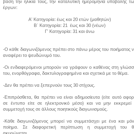
βάση την ηλικία τους, την καταλυτική ημερομηνία υποβολής τ
έργων:
Α' Κατηγορία: έως και 20 ετών (μαθητών)
Β΄ Κατηγορία: 21 έως και 30 (νέων)
Γ' Κατηγορία:
31
και άνω
-Ο κάθε διαγωνιζόμενος πρέπει στο πάνω μέρος του ποιήματος 
αναφέρει το ψευδώνυμό του.
-Οι ενδιαφερόμενοι μπορούν να γράφουν ο καθένας στη γλώσ
του, ενορθόγραφα, δακτυλογραφημένα και σχετικά με το θέμα.
-Δεν θα πρέπει να ξεπερνούν τους 30 στίχους.
-Επιπρόσθετα, θα πρέπει να είναι αδημοσίευτα (είτε αυτό αφο
σε έντυπο είτε σε ηλεκτρονικό μέσο) και να μην εκκρεμεί
συμμετοχή τους σε άλλους ποιητικούς διαγωνισμούς.
-Κάθε διαγωνιζόμενος μπορεί να συμμετάσχει με ένα και μό
ποίημα. Σε διαφορετική περίπτωση η συμμετοχή του 
ακυρώνεται.