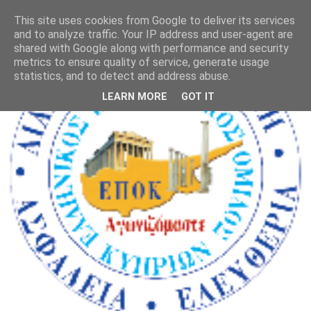
This site uses cookies from Google to deliver its services
and to analyze traffic. Your IP address and user-agent are
shared with Google along with performance and security
metrics to ensure quality of service, generate usage
statistics, and to detect and address abuse.
LEARN MORE
GOT IT