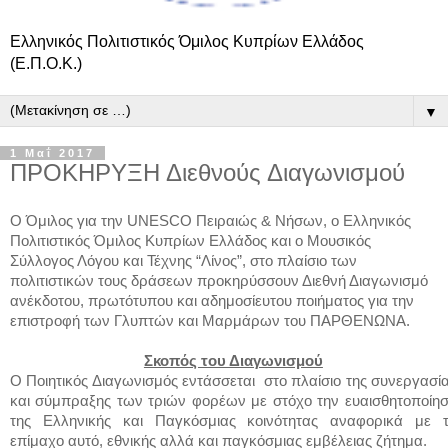
Ελληνικός Πολιτιστικός Όμιλος Κυπρίων Ελλάδος
(Ε.Π.Ο.Κ.)
▼
1 Μαΐ 2017
ΠΡΟΚΗΡΥΞΗ Διεθνούς Διαγωνισμού
Ο Όμιλος για την UNESCO Πειραιώς & Νήσων, ο Eλληνικός
Πολιτιστικός Όμιλος Κυπρίων Ελλάδος και ο Μουσικός
Σύλλογος Λόγου και Τέχνης “Λίνος”, στο πλαίσιο των
πολιτιστικών τους δράσεων προκηρύσσουν Διεθνή Διαγωνισμό
ανέκδοτου, πρωτότυπου και αδημοσίευτου ποιήματος για την
επιστροφή των Γλυπτών και Μαρμάρων του ΠΑΡΘΕΝΩΝΑ.
Σκοπός του Διαγωνισμού
Ο Ποιητικός Διαγωνισμός εντάσσεται στο πλαίσιο της συνεργασί
και σύμπραξης των τριών φορέων με στόχο την ευαισθητοποίη
της Ελληνικής και Παγκόσμιας κοινότητας αναφορικά με 
επίμαχο αυτό, εθνικής αλλά και παγκόσμιας εμβέλειας ζήτημα.