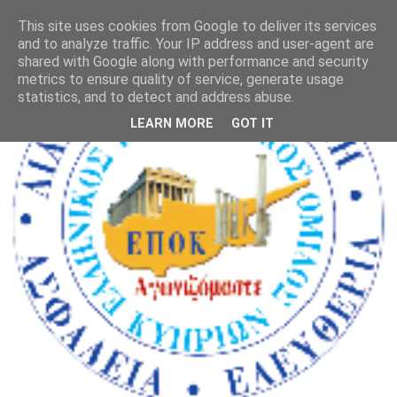
This site uses cookies from Google to deliver its services
and to analyze traffic. Your IP address and user-agent are
shared with Google along with performance and security
metrics to ensure quality of service, generate usage
statistics, and to detect and address abuse.
LEARN MORE
GOT IT