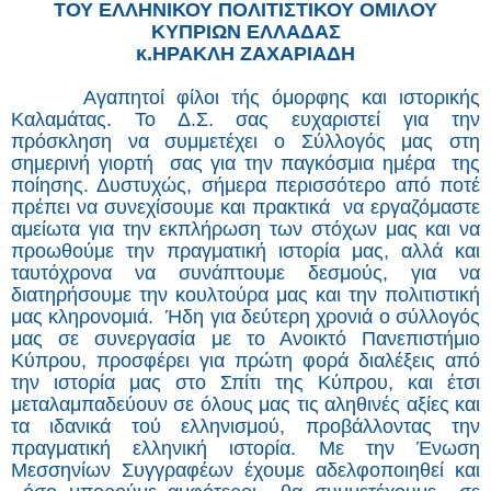
ΤΟΥ ΕΛΛΗΝΙΚΟΥ ΠΟΛΙΤΙΣΤΙΚΟΥ ΟΜΙΛΟΥ
ΚΥΠΡΙΩΝ ΕΛΛΑΔΑΣ
κ.ΗΡΑΚΛΗ ΖΑΧΑΡΙΑΔΗ
Αγαπητοί φίλοι τής όμορφης και ιστορικής
Καλαμάτας. Το Δ.Σ. σας ευχαριστεί για την
πρόσκληση να συμμετέχει ο Σύλλογός μας στη
σημερινή γιορτή σας για την παγκόσμια ημέρα της
ποίησης. Δυστυχώς, σήμερα περισσότερο από ποτέ
πρέπει να συνεχίσουμε και πρακτικά να εργαζόμαστε
αμείωτα για την εκπλήρωση των στόχων μας και να
προωθούμε την πραγματική ιστορία μας, αλλά και
ταυτόχρονα να συνάπτουμε δεσμούς, για να
διατηρήσουμε την κουλτούρα μας και την πολιτιστική
μας κληρονομιά. Ήδη για δεύτερη χρονιά ο σύλλογός
μας σε συνεργασία με το Ανοικτό Πανεπιστήμιο
Κύπρου, προσφέρει για πρώτη φορά διαλέξεις από
την ιστορία μας στο Σπίτι της Κύπρου, και έτσι
μεταλαμπαδεύουν σε όλους μας τις αληθινές αξίες και
τα ιδανικά τού ελληνισμού, προβάλλοντας την
πραγματική ελληνική ιστορία. Με την Ένωση
Μεσσηνίων Συγγραφέων έχουμε αδελφοποιηθεί και