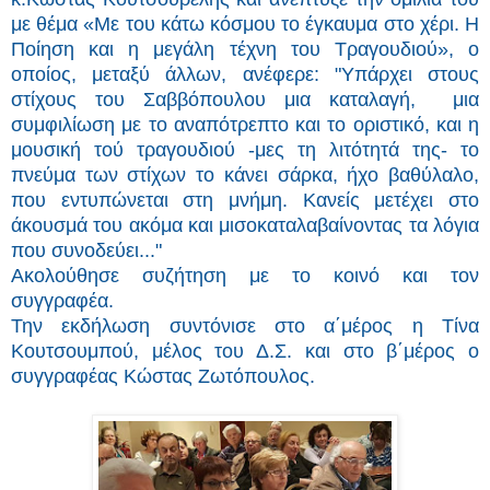
με θέμα «Με του κάτω κόσμου το έγκαυμα στο χέρι. Η
Ποίηση και η μεγάλη τέχνη του Τραγουδιού», ο
οποίος, μεταξύ άλλων, ανέφερε: "Υπάρχει στους
στίχους του Σαββόπουλου μια καταλαγή, μια
συμφιλίωση με το αναπότρεπτο και το οριστικό, και η
μουσική τού τραγουδιού -μες τη λιτότητά της- το
πνεύμα των στίχων το κάνει σάρκα, ήχο βαθύλαλο,
που εντυπώνεται στη μνήμη. Κανείς μετέχει στο
άκουσμά του ακόμα και μισοκαταλαβαίνοντας τα λόγια
που συνοδεύει..."
Ακολούθησε συζήτηση με το κοινό και τον
συγγραφέα.
Την εκδήλωση συντόνισε στο α΄μέρος η Τίνα
Κουτσουμπού, μέλος του Δ.Σ. και στο β΄μέρος ο
συγγραφέας Κώστας Ζωτόπουλος.