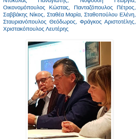
Ντόκολας Παναγιώτης, Νυφούδη Γεωργία,
Οικονομόπουλος Κώστας, Πανταζόπουλος Πέτρος,
Σαββάκης Νίκος, Σταθέα Μαρία, Σταθοπούλου Ελένη,
Σταυριανόπουλος Θεόδωρος, Φράγκος Αριστοτέλης,
Χριστακόπουλος Λευτέρης