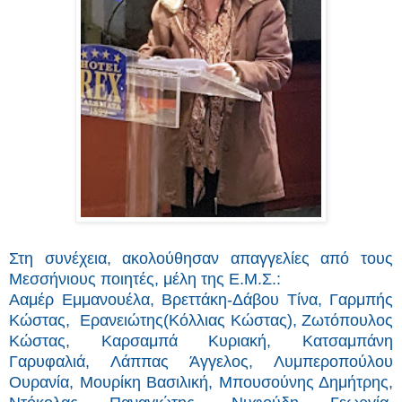
Στη συνέχεια, ακολούθησαν απαγγελίες από τους
Μεσσήνιους ποιητές, μέλη της Ε.Μ.Σ.:
Ααμέρ Εμμανουέλα, Βρεττάκη-Δάβου Τίνα, Γαρμπής
Κώστας, Ερανειώτης(Κόλλιας Κώστας), Ζωτόπουλος
Κώστας, Καρσαμπά Κυριακή, Κατσαμπάνη
Γαρυφαλιά, Λάππας Άγγελος, Λυμπεροπούλου
Ουρανία, Μουρίκη Βασιλική, Μπουσούνης Δημήτρης,