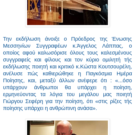
Την εκδήλωση άνοιξε ο Πρόεδρος της Ένωσης
Μεσσηνίων Συγγραφέων κ.Άγγελος Λάππας, ο
οποίος αφού καλωσόρισε όλους τους καλεσμένους
συγγραφείς και φίλους και τον κύριο ομιλητή τής
εκδήλωσης ποιητή και κριτικό κ.Κώστα Κουτσουρέλη,
ανέλυσε πώς καθιερώθηκε η Παγκόσμια Ημέρα
Ποίησης, και, μεταξύ άλλων ανέφερε ότι : «...όσο
υπάρχουν άνθρωποι θα υπάρχει η ποίηση,
ερμηνεύοντας τα λόγια του μεγάλου μας ποιητή
Γιώργου Σεφέρη για την ποίηση, ότι «στις ρίζες τής
ποίησης υπάρχει η ανθρώπινη ανάσα».