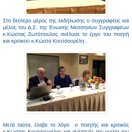
Στο δεύτερο μέρος της εκδήλωσης ο συγγραφέας και
μέλος του Δ.Σ. της Ένωσης Μεσσηνίων Συγγραφέων
κ.Κώστας Ζωτόπουλος ανέλυσε το έργο του ποιητή
και κριτικού κ.Κώστα Κουτσουρέλη .
Μετά ταύτα, έλαβε το λόγο ο ποιητής και κριτικός
κ.Κώστας Κουτσουρέλης και ανέπτυξε την ομιλία του