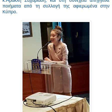
κ.Ηρακλή Ζαχαριάδη, και στη συνέχεια απήγγειλε
ποιήματα από τη συλλογή της αφιερωμένα στην
Κύπρο.