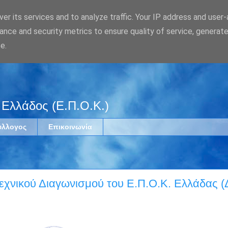
er its services and to analyze traffic. Your IP address and user
ance and security metrics to ensure quality of service, generat
e.
 Ελλάδος (Ε.Π.Ο.Κ.)
ύλλογος
Επικοινωνία
εχνικού Διαγωνισμού του Ε.Π.Ο.Κ. Ελλάδας 