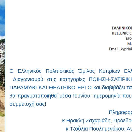
O
Ελληνικός Πολιτιστικός Όμιλος Κυπρίων Ελ
Διαγωνισμού στις κατηγορίες ΠΟΙΗΣΗ-ΣΑΤΙ
ΠΑΡΑΜΥΘΙ ΚΑΙ ΘΕΑΤΡΙΚΟ ΕΡΓΟ και διαβιβάζει τα 
θα πραγματοποιηθεί μέσα Ιουνίου, ημερομηνία πο
συμμετοχή σας!
Πληροφορ
κ.Ηρακλή Ζαχαριάδη, Πρόεδ
κ.Τζούλια Πουλημενάκου, Α