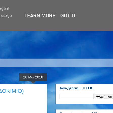
-agent
LEARN MORE
GOT IT
e usage
26 Μαΐ 2018
Αναζήτηση Ε.Π.Ο.Κ.
(ΔΟΚΙΜΙΟ)