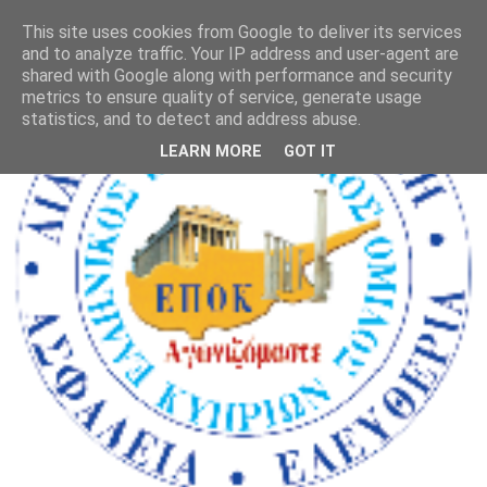
This site uses cookies from Google to deliver its services
and to analyze traffic. Your IP address and user-agent are
shared with Google along with performance and security
metrics to ensure quality of service, generate usage
statistics, and to detect and address abuse.
LEARN MORE
GOT IT