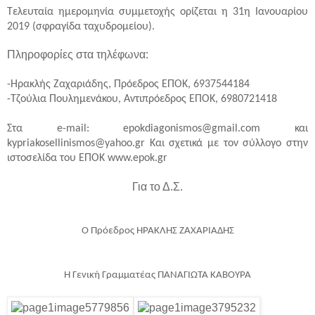
Τελευταία ημερομηνία συμμετοχής ορίζεται η 31η
Ιανουαρίου
2019 (σφραγίδα ταχυδρομείου).
Πληροφορίες στα τηλέφωνα:
-Hρακλής Ζαχαριάδης, Πρόεδρος ΕΠΟΚ, 6937544184
-Τζούλια Πουλημενάκου, Αντιπρόεδρος ΕΠΟΚ, 6980721418
Στα e-mail: epokdiagonismos@gmail.com και
kypriakosellinismos@yahoo.gr Και σχετικά με τον σύλλογο στην
ιστοσελίδα του ΕΠΟΚ www.epok.gr
Για το Δ.Σ.
Ο Πρόεδρος ΗΡΑΚΛΗΣ ΖΑΧΑΡΙΑΔΗΣ
Η Γενική Γραμματέας ΠΑΝΑΓΙΩΤΑ ΚΑΒΟΥΡΑ