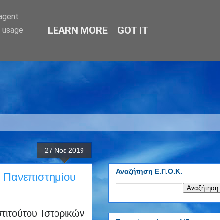
-agent
LEARN MORE
GOT IT
e usage
27 Νοε 2019
Αναζήτηση Ε.Π.Ο.Κ.
ύ Πανεπιστημίου
τιτούτου Ιστορικών