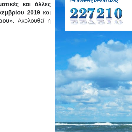
Επισκέπτες Ιστοσελίδας
ματικές και άλλες
κεμβρίου 2019
και
ρου
». Ακολουθεί η