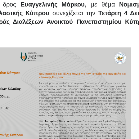
, δρος
Ευαγγελινής Μάρκου,
με θέμα
Νομισ
 κλασικής Κύπρου
συνεχίζεται την
Τετάρτη 4 Δε
ιράς Διαλέξεων Ανοικτού Πανεπιστημίου Κύπ