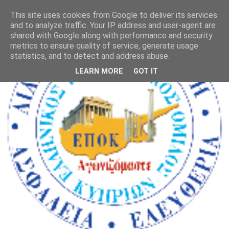
This site uses cookies from Google to deliver its services
and to analyze traffic. Your IP address and user-agent are
shared with Google along with performance and security
metrics to ensure quality of service, generate usage
statistics, and to detect and address abuse.
LEARN MORE
GOT IT