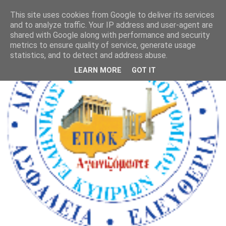
This site uses cookies from Google to deliver its services
and to analyze traffic. Your IP address and user-agent are
shared with Google along with performance and security
metrics to ensure quality of service, generate usage
statistics, and to detect and address abuse.
LEARN MORE
GOT IT