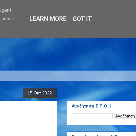
-agent
LEARN MORE
GOT IT
e usage
15 Οκτ 2022
Αναζήτηση Ε.Π.Ο.Κ.