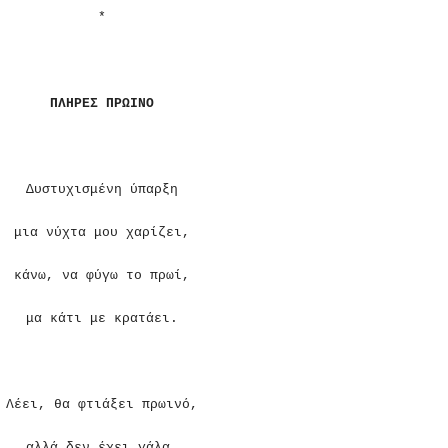
*
ΠΛΗΡΕΣ ΠΡΩΙΝΟ
Δυστυχισμένη ύπαρξη
μια νύχτα μου χαρίζει,
κάνω, να φύγω το πρωί,
μα κάτι με κρατάει.
Λέει, θα φτιάξει πρωινό,
αλλά δεν έχει γάλα,