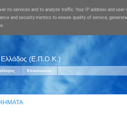
er its services and to analyze traffic. Your IP address and user
ance and security metrics to ensure quality of service, generat
e.
 Ελλάδος (Ε.Π.Ο.Κ.)
ύλλογος
Επικοινωνία
ΙΗΜΑΤΑ