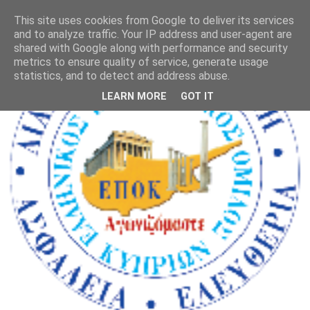
This site uses cookies from Google to deliver its services
and to analyze traffic. Your IP address and user-agent are
shared with Google along with performance and security
metrics to ensure quality of service, generate usage
statistics, and to detect and address abuse.
LEARN MORE
GOT IT