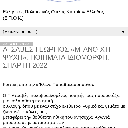
Ελληνικός Πολιτιστικός Όμιλος Κυπρίων Ελλάδος
(Ε.Π.Ο.Κ.)
▼
22 Οκτ 2022
ΑΤΣΑΒΕΣ ΓΕΩΡΓΙΟΣ «Μ’ ΑΝΟΙΧΤΗ
ΨΥΧΗ», ΠΟΙΗΜΑΤΑ ΙΔΙΟΜΟΡΦΗ,
ΣΠΑΡΤΗ 2022
Κριτική από την κ Έλενα Παπαθανασοπούλου
Ο Γ. Ατσαβές, πολυβραβευμένος ποιητής, μας παρουσιάζει 
μια καλαίσθητη ποιητική
συλλογή, όπου με έναν στίχο ελεύθερο, λυρικό και γεμάτο με 
ζωντανές εικόνες, μας
μεταφέρει την βαθύτατη ηθική του ανησυχία. Αγωνιά 
μπροστά στην ματαιότητα των
«χιμαιρικών χαρών» που προέρχονται από τα πάθη του 