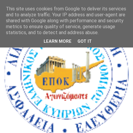
This site uses cookies from Google to deliver its services
and to analyze traffic. Your IP address and user-agent are
shared with Google along with performance and security
metrics to ensure quality of service, generate usage
statistics, and to detect and address abuse.
LEARN MORE
GOT IT