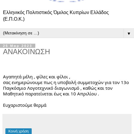
Ελληνικός Πολιτιστικός Όμιλος Κυπρίων Ελλάδος
(Ε.Π.Ο.Κ.)
▼
25 Μαρ 2023
ΑΝΑΚΟΙΝΩΣΗ
Αγαπητά μέλη , φίλες και φίλοι ,
σας ενημερώνουμε πως η υποβολή συμμετοχών για τον 13ο 
Παγκόσμιο Λογοτεχνικό διαγωνισμό , καθώς και τον 
Μαθητικό παρατείνεται έως και 10 Απριλίου .
Ευχαριστούμε θερμά
Κοινή χρήση