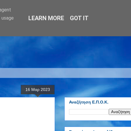
-agent
LEARN MORE
GOT IT
e usage
16 Μαρ 2023
Αναζήτηση Ε.Π.Ο.Κ.