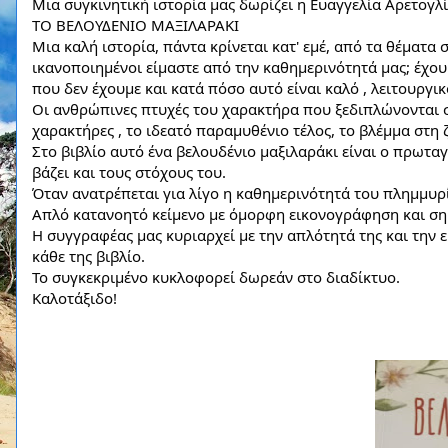
Μια συγκινητική ιστορία μας δωρίζει η Ευαγγελία Αρετογλί
ΤΟ ΒΕΛΟΥΔΕΝΙΟ ΜΑΞΙΛΑΡΑΚΙ
Μια 
καλή ιστορία, πάντα κρίνεται κατ' εμέ, από τα θέματα
ικανοποιημένοι είμαστε από την καθημερινότητά μας; έχουμ
που δεν έχουμε και κατά πόσο αυτό είναι καλό , λειτουργικ
Οι ανθρώπινες πτυχές του χαρακτήρα που ξεδιπλώνονται στα
χαρακτήρες , το ιδεατό παραμυθένιο τέλος, το βλέμμα στη
Στο βιβλίο αυτό ένα βελουδένιο μαξιλαράκι είναι ο πρωταγ
βάζει και τους στόχους του.
Όταν ανατρέπεται για λίγο η καθημερινότητά του πλημμυρ
Απλό κατανοητό κείμενο με όμορφη εικονογράφηση και ση
Η συγγραφέας μας κυριαρχεί με την απλότητά της και την ε
κάθε της βιβλίο.
Το συγκεκριμένο κυκλοφορεί δωρεάν στο διαδίκτυο.
Καλοτάξιδο!