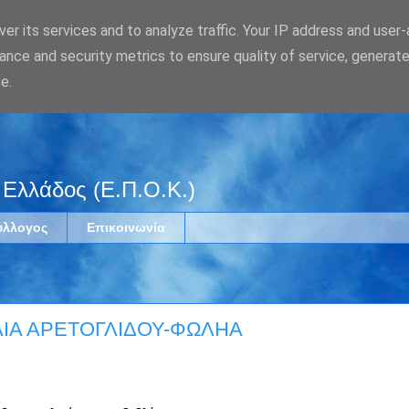
er its services and to analyze traffic. Your IP address and user
ance and security metrics to ensure quality of service, generat
e.
 Ελλάδος (Ε.Π.Ο.Κ.)
ύλλογος
Επικοινωνία
ΛΙΑ ΑΡΕΤΟΓΛΙΔΟΥ-ΦΩΛΗΑ