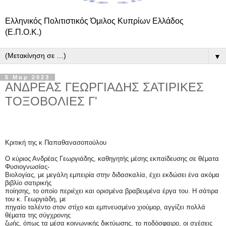
Ελληνικός Πολιτιστικός Όμιλος Κυπρίων Ελλάδος
(Ε.Π.Ο.Κ.)
▼
5 Μαρ 2023
ΑΝΔΡΕΑΣ ΓΕΩΡΓΙΑΔΗΣ ΣΑΤΙΡΙΚΕΣ
ΤΟΞΟΒΟΛΙΕΣ Γ'
Κριτική της κ Παπαθανασοπούλου
Ο κύριος Ανδρέας Γεωργιάδης, καθηγητής μέσης εκπαίδευσης σε θέματα
Φυσιογνωσίας-
Βιολογίας, με μεγάλη εμπειρία στην διδασκαλία, έχει εκδώσει ένα ακόμα
βιβλίο σατιρικής
ποίησης, το οποίο περιέχει και ορισμένα βραβευμένα έργα του. Η σάτιρα
του κ. Γεωργιάδη, με
πηγαίο ταλέντο στον στίχο και εμπνευσμένο χιούμορ, αγγίζει πολλά
θέματα της σύγχρονης
ζωής, όπως τα μέσα κοινωνικής δικτύωσης, το ποδόσφαιρο, οι σχέσεις