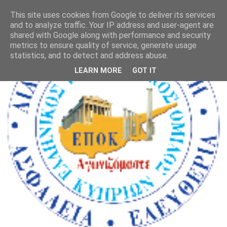
This site uses cookies from Google to deliver its services
and to analyze traffic. Your IP address and user-agent are
shared with Google along with performance and security
metrics to ensure quality of service, generate usage
statistics, and to detect and address abuse.
LEARN MORE
GOT IT