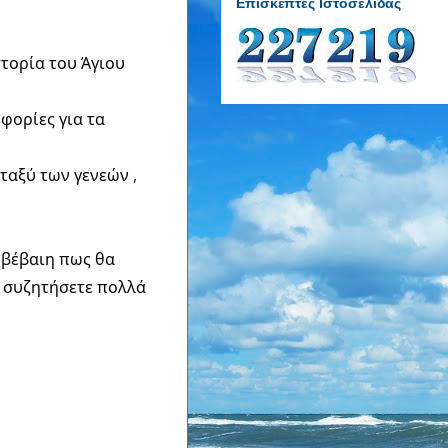
Επισκέπτες Ιστοσελίδας
στορία του Άγιου
φορίες για τα
ταξύ των γενεών ,
 βέβαιη πως θα
α συζητήσετε πολλά