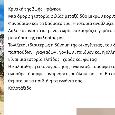
Κριτική της Ζωής Φράγκου
Μια
όμορφη ιστορία φιλίας μεταξύ δύο μικρών κοριτσ
Φανούριου και τα θαύματά του. Η ιστορία αναβλύζει 
Απλό κατανοητό κείμενο, χωρίς να κουράζει, γεμάτο
μυστήρια της εκκλησίας μας.
Τονίζεται ιδιαιτέρως η δύναμη της οικογένειας , του
παππούδων , γιαγιάδων , γονέων , παιδιών και η αλλ
Είναι μια ιστορία ελπίδας , χαράς και φωτός!
Η καλαίσθητη εικονογράφηση , αγκαλιάζει όμορφα το 
ανασύρει όμορφες αναμνήσεις σε όλους σας και θα σα
θέματα με τα παιδιά ή τα εγγόνια σας.
Καλοτάξιδο!