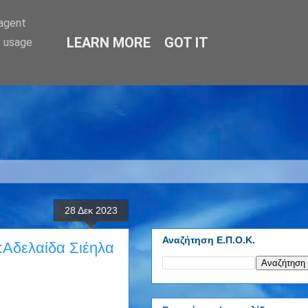
-agent
LEARN MORE
GOT IT
e usage
28 Δεκ 2023
Αναζήτηση Ε.Π.Ο.Κ.
δελαίδα Σιέηλα