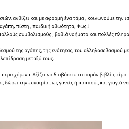
ιών, ανθίζει και με αφορμή ένα τάμα , κοινωνούμε την ι
αγάπη, πίστη , παιδική αθωότητα, Φως!!
 πολλούς συμβολισμούς , βαθιά νοήματα και πολλές πληρο
 δεσμού της αγάπης, της ενότητας, του αλληλοσεβασμού με
ηλεπίδραση μεταξύ τους.
περιεχόμενο. Αξίζει να διαβάσετε το παρόν βιβλίο, είμαι
ς δώσει την ευκαιρία , ως γονείς ή παππούς και γιαγιά ν