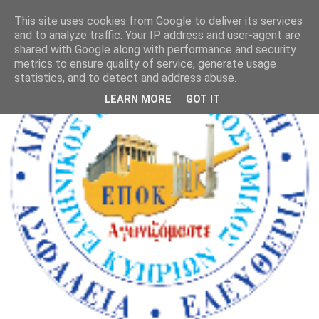
This site uses cookies from Google to deliver its services
and to analyze traffic. Your IP address and user-agent are
shared with Google along with performance and security
metrics to ensure quality of service, generate usage
statistics, and to detect and address abuse.
LEARN MORE
GOT IT