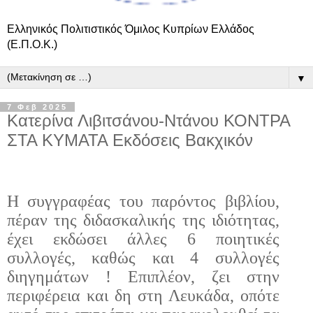
Ελληνικός Πολιτιστικός Όμιλος Κυπρίων Ελλάδος
(Ε.Π.Ο.Κ.)
▼
7 Φεβ 2025
Κατερίνα Λιβιτσάνου-Ντάνου ΚΟΝΤΡΑ
ΣΤΑ ΚΥΜΑΤΑ Εκδόσεις Βακχικόν
Η συγγραφέας του παρόντος βιβλίου,
πέραν της διδασκαλικής της ιδιότητας,
έχει εκδώσει άλλες 6 ποιητικές
συλλογές, καθώς και 4 συλλογές
διηγημάτων ! Επιπλέον, ζει στην
περιφέρεια και δη στη Λευκάδα, οπότε