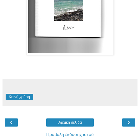
Κοινή χρήση
‹
›
Αρχική σελίδα
Προβολή έκδοσης ιστού