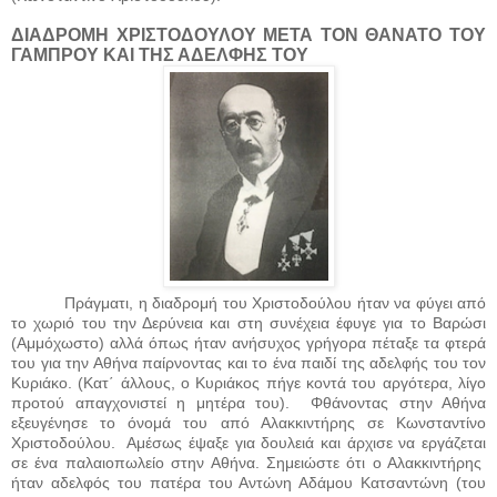
ΔΙΑΔΡΟΜΗ ΧΡΙΣΤΟΔΟΥΛΟΥ ΜΕΤΑ ΤΟΝ ΘΑΝΑΤΟ ΤΟΥ
ΓΑΜΠΡΟΥ ΚΑΙ ΤΗΣ ΑΔΕΛΦΗΣ ΤΟΥ
Πράγματι, η διαδρομή του Χριστοδούλου ήταν να φύγει από
το χωριό του την Δερύνεια και στη συνέχεια έφυγε για το Βαρώσι
(Αμμόχωστο) αλλά όπως ήταν ανήσυχος γρήγορα πέταξε τα φτερά
του για την Αθήνα παίρνοντας και το ένα παιδί της αδελφής του τον
Κυριάκο. (Κατ΄ άλλους, ο Κυριάκος πήγε κοντά του αργότερα, λίγο
προτού απαγχονιστεί η μητέρα του).
Φθάνοντας στην Αθήνα
εξευγένησε το όνομά του από Αλακκιντήρης σε Κωνσταντίνο
Χριστοδούλου.
Αμέσως έψαξε για δουλειά και άρχισε να εργάζεται
σε ένα παλαιοπωλείο στην Αθήνα. Σημειώστε ότι ο Αλακκιντήρης
ήταν αδελφός του πατέρα του Αντώνη Αδάμου Κατσαντώνη (του