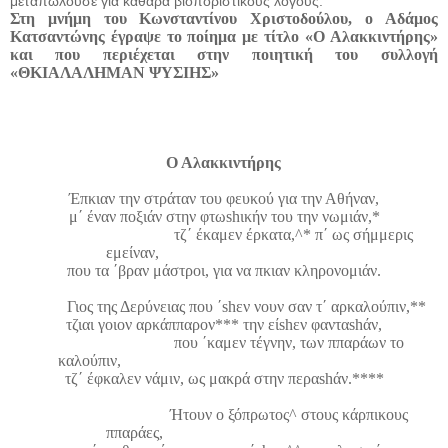
μεταπωλούσε για καθαρά βιοποριστικούς λόγους.
Στη μνήμη του Κωνσταντίνου Χριστοδούλου, ο Αδάμος
Κατσαντώνης έγραψε το ποίημα με τίτλο «Ο Αλακκιντήρης»
και που περιέχεται στην ποιητική του συλλογή
«ΘΚΙΑΛΑΛΗΜΑΝ ΨΥΣΙΗΣ»
Ο Αλακκιντήρης
Έπκιαν την στράταν του φευκού για την Αθήναν,
μ΄ έναν ποξιάν στην φτω
sh
ικήν του την νωμιάν,*
τζ΄ έκαμεν έρκατα,^* π΄ ως σήμμερις
εμείναν,
που τα ΄βραν μάστροι, για να πκιαν κληρονομιάν.
Γιος της Δερύνειας που ΄
sh
εν νουν σαν τ΄ αρκαλούπιν,**
τζιαι γοιον αρκάππαρον*** την εί
sh
εν φαντα
sh
άν,
που ΄καμεν τέγνην, των ππαράων το
καλούπιν,
τζ΄ έφκαλεν νάμιν, ως μακρά στην περα
sh
άν.****
Ήτουν ο ξόπρωτος^ στους κάρπικους
ππαράες,