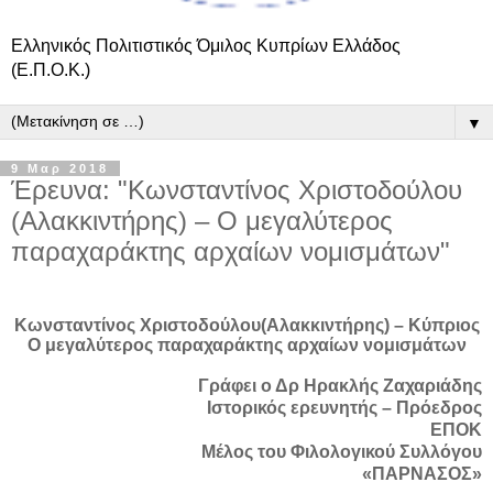
Ελληνικός Πολιτιστικός Όμιλος Κυπρίων Ελλάδος
(Ε.Π.Ο.Κ.)
▼
9 Μαρ 2018
Έρευνα: "Κωνσταντίνος Χριστοδούλου
(Αλακκιντήρης) – Ο μεγαλύτερος
παραχαράκτης αρχαίων νομισμάτων"
Κωνσταντίνος Χριστοδούλου(Αλακκιντήρης) – Κύπριος
Ο μεγαλύτερος παραχαράκτης αρχαίων νομισμάτων
Γράφει ο Δρ Ηρακλής Ζαχαριάδης
Ιστορικός ερευνητής – Πρόεδρος
ΕΠΟΚ
Μέλος του Φιλολογικού Συλλόγου
«ΠΑΡΝΑΣΟΣ»