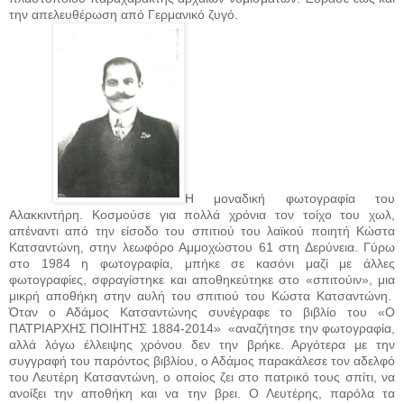
την απελευθέρωση από Γερμανικό ζυγό.
Η μοναδική φωτογραφία του
Αλακκιντήρη. Κοσμούσε για πολλά χρόνια τον τοίχο του χωλ,
απέναντι από την είσοδο του σπιτιού του λαϊκού ποιητή Κώστα
Κατσαντώνη, στην λεωφόρο Αμμοχώστου 61 στη Δερύνεια. Γύρω
στο 1984 η φωτογραφία, μπήκε σε κασόνι μαζί με άλλες
φωτογραφίες, σφραγίστηκε και αποθηκεύτηκε στο «σπιτούιν», μια
μικρή αποθήκη στην αυλή του σπιτιού του Κώστα Κατσαντώνη.
Όταν ο Αδάμος Κατσαντώνης συνέγραφε το βιβλίο του «Ο
ΠΑΤΡΙΑΡΧΗΣ ΠΟΙΗΤΗΣ 1884-2014»
«αναζήτησε την φωτογραφία,
αλλά λόγω έλλειψης χρόνου δεν την βρήκε. Αργότερα με την
συγγραφή του παρόντος βιβλίου, ο Αδάμος παρακάλεσε τον αδελφό
του Λευτέρη Κατσαντώνη, ο οποίος ζει στο πατρικό τους σπίτι, να
ανοίξει την αποθήκη και να την βρει. Ο Λευτέρης, παρόλα τα