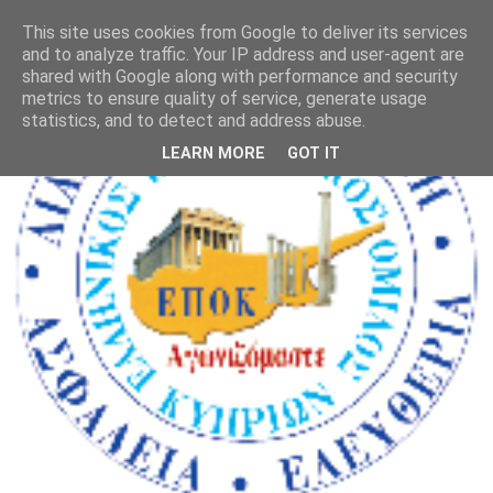
This site uses cookies from Google to deliver its services
and to analyze traffic. Your IP address and user-agent are
shared with Google along with performance and security
metrics to ensure quality of service, generate usage
statistics, and to detect and address abuse.
LEARN MORE
GOT IT