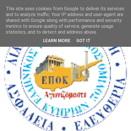
This site uses cookies from Google to deliver its services
and to analyze traffic. Your IP address and user-agent are
shared with Google along with performance and security
metrics to ensure quality of service, generate usage
statistics, and to detect and address abuse.
LEARN MORE
GOT IT