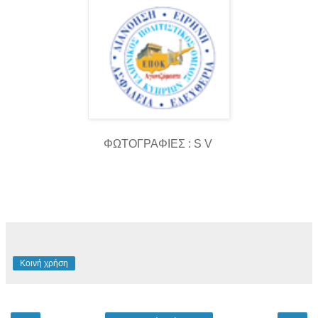
ΦΩΤΟΓΡΑΦΙΕΣ : S V
Κοινή χρήση