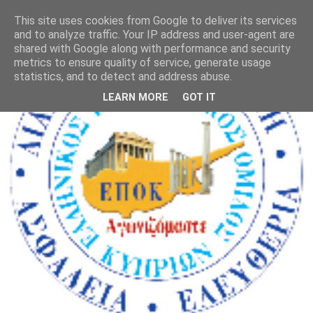
This site uses cookies from Google to deliver its services
and to analyze traffic. Your IP address and user-agent are
shared with Google along with performance and security
metrics to ensure quality of service, generate usage
statistics, and to detect and address abuse.
LEARN MORE
GOT IT