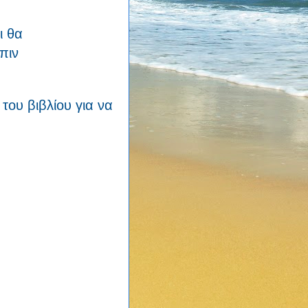
ι θα
πιν
του βιβλίου για να