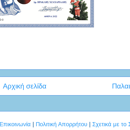
Αρχική σελίδα
Παλαι
Επικοινωνία
|
Πολιτική Απορρήτου
|
Σχετικά με το