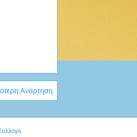
ότερη Ανάρτηση
 Σύλλογο