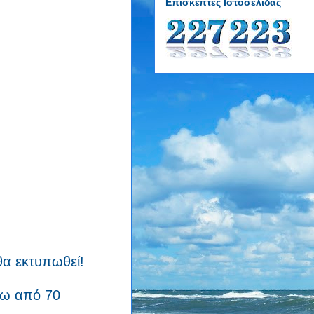
Επισκέπτες Ιστοσελίδας
θα εκτυπωθεί!
άνω από 70