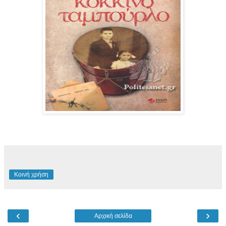
Κοινή χρήση
‹
›
Αρχική σελίδα