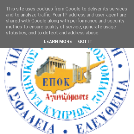
This site uses cookies from Google to deliver its services
and to analyze traffic. Your IP address and user-agent are
shared with Google along with performance and security
metrics to ensure quality of service, generate usage
statistics, and to detect and address abuse.
LEARN MORE
GOT IT