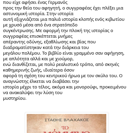
που είχε αφήσει ένας Γερμανός
προς την θεία του αφηγητή, ο συγγραφέας έχει πλέξει μια 
αστυνομική ιστορία. Στην ιστορία
αυτή εξιχνιάζεται μια παλιά ιστορία κλοπής ενός κιβωτίου 
με χρυσό μέσα από ένα στρατόπεδο
συγκέντρωσης. Με αφορμή την πλοκή της ιστορίας ο 
συγγραφέας επισκέπτεται μνήμες
απέραντης οδύνης, εξαθλίωσης και βίας που 
διαδραματίστηκαν κατά την διάρκεια του
μεγάλου πολέμου. Το βιβλίο είναι γραμμένο σαν αφήγηση, 
με απλότητα αλλά και με χιούμορ,
ενώ διανθίζεται, με πολύ ρεαλιστικό τρόπο, από σκηνές 
καθημερινής ζωής, ιδιαίτερα όσον
αφορά τη σχέση του κεντρικού ήρωα με τον σκύλο του. Ο 
αναγνώστης έλκεται να διαβάσει την
ιστορία μέχρι το τέλος, ακόμα και μονορούφι, προκειμένου 
να ανακαλύψει την λύση του
μυστηρίου.