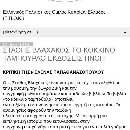
Ελληνικός Πολιτιστικός Όμιλος Κυπρίων Ελλάδος
(Ε.Π.Ο.Κ.)
▼
20 Δεκ 2022
ΣΤΑΘΗΣ ΒΛΑΧΑΚΟΣ ΤΟ ΚΟΚΚΙΝΟ
ΤΑΜΠΟΥΡΛΟ ΕΚΔΟΣΕΙΣ ΠΝΟΗ
ΚΡΙΤΙΚΗ ΤΗΣ κ ΕΛΕΝΑΣ ΠΑΠΑΘΑΝΑΣΟΠΟΥΛΟΥ
Ο κ. 
Στάθης Βλαχάκος είναι γιατρός και έχει ασχοληθεί με 
την μουσική, την ζωγραφική και την
συγγραφή μυθιστορημάτων και παιδικών βιβλίων. Το βιβλίο 
«το κόκκινο ταμπούρλο» αποτελεί
ένα ταξίδεμα σε αναμνήσεις του αφηγητή της ιστορίας. Οι 
αναμνήσεις αφορούν την παιδική
ηλικία του στα χρόνια της κατοχής. Με αφορμή μια 
εκπληκτική ιστορία που εκτυλίσσεται στην
σύγχρονη εποχή γύρω από μια έρευνα για ένα παλιό γράμμα 